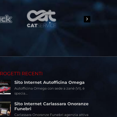
ROGETTI RECENTI
Sito Internet Autofficina Omega
Autofficina Omega con sede a zanè (VI), è
specia...
Sito Internet Carlassara Onoranze
Funebri
Carlassara Onoranze Funebri agenzia attiva