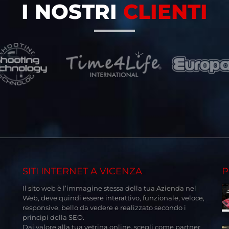
I NOSTRI
CLIENTI
SITI INTERNET A VICENZA
P
Il sito web è l’immagine stessa della tua Azienda nel
Web, deve quindi essere interattivo, funzionale, veloce,
responsive, bello da vedere e realizzato secondo i
principi della SEO.
Dai valore alla tua vetrina online, scegli come partner