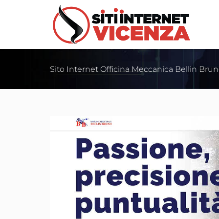
Sito Internet Officina Meccanica Bellin Bru