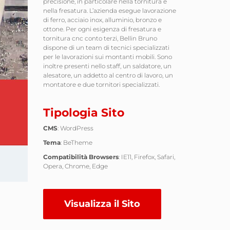
precisione, in particolare nella tornitura e
nella fresatura. L’azienda esegue lavorazione
di ferro, acciaio inox, alluminio, bronzo e
ottone. Per ogni esigenza di fresatura e
tornitura cnc conto terzi, Bellin Bruno
dispone di un team di tecnici specializzati
per le lavorazioni sui montanti mobili. Sono
inoltre presenti nello staff, un saldatore, un
alesatore, un addetto al centro di lavoro, un
montatore e due tornitori specializzati.
Tipologia Sito
CMS
: WordPress
Tema
: BeTheme
Compatibilità Browsers
: IE11, Firefox, Safari,
Opera, Chrome, Edge
Visualizza il Sito