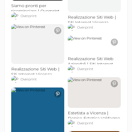
Siamo pronti per
ricominciare | Overprint
Studio Grafico e Siti
Overprint
Realizzazione Siti Web |
Internet a Vicenza
Siti Internet Vicenza
Overprint
Realizzazione Siti Web
Aziendali | Siti Internet
Realizzazione Siti Web |
Vicenza
Overprint
Siti Internet Vicenza
Overprint
Estetista a Vicenza |
Denise Estetica Valdagno
(VI)
Overprint