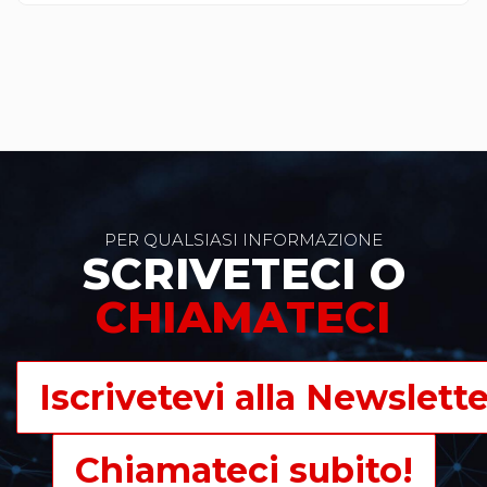
#sitiinternetvicenza
PER QUALSIASI INFORMAZIONE
SCRIVETECI O
CHIAMATECI
Iscrivetevi alla Newslette
Chiamateci subito!