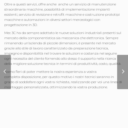
Oltre a questi servizi, offre anche anche un servizio di manutenzione
straordinaria macchine, possibilità di implementazione impianti
esistenti, servizio di revisione e retrofit macchine e costruzione prototipi
macchine e automazioni in diversi settori merceologici con
progettazione in 3D.
Mec 3C ha da sempre adottato le nuove soluzioni industriali presenti sul
mercato della componentistica sia meccanica che elettronica. Sempre
rimanendo un’azienda di piccole dimensioni, è presente nel mercato
grazie allo stile di lavoro caratterizzato da preparazione tecnica,
impegno e disponibilità nel trovare le soluzioni e costanza nel seguire
ogni necessita del cliente fornendo allo stesso il supporto nella ricerca
della migliore soluzione tecnica in termini di produttività, costo, qualità.
Sito Internet MC
Siamo fieri di poter mettere la nostra esperienza a vostra
Mazzaggio
completa disposizione, per questo motivo i nostri tecnici saranno in
grado di soddisfare ogni vostra richiesta, realizzando per voi una linea di
montaggio personalizzata, ottimizzando la vostra produzione.