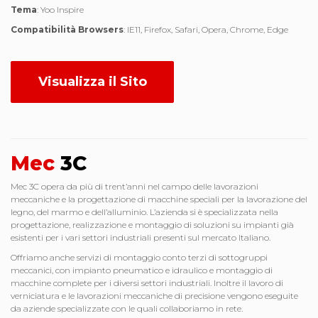
Tema
: Yoo Inspire
Compatibilità Browsers
: IE11, Firefox, Safari, Opera, Chrome, Edge
Visualizza il Sito
Mec
3C
Mec 3C opera da più di trent’anni nel campo delle lavorazioni
meccaniche e la progettazione di macchine speciali per la lavorazione del
legno, del marmo e dell’alluminio. L’azienda si è specializzata nella
progettazione, realizzazione e montaggio di soluzioni su impianti già
esistenti per i vari settori industriali presenti sul mercato Italiano.
Offriamo anche servizi di montaggio conto terzi di sottogruppi
meccanici, con impianto pneumatico e idraulico e montaggio di
macchine complete per i diversi settori industriali. Inoltre il lavoro di
verniciatura e le lavorazioni meccaniche di precisione vengono eseguite
da aziende specializzate con le quali collaboriamo in rete.