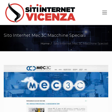
Sito Internet Mec 3C Macchine Speciali
Home
Sito Internet Mec 3C Macchine Speciali