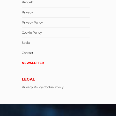
Progetti
Privacy
Privacy Policy
Cookie Policy
Social
Contatti
NEWSLETTER
LEGAL
Privacy Policy
Cookie Policy