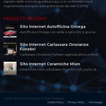
rispetto delle normative sulla privacy e in conformità con il
regolamento europeo sulla protezione dei dati (GDPR).
PROGETTI RECENTI
Sito Internet Autofficina Omega
Autofficina Omega con sede a zanè (VI), è specia...
Sito Internet Carlassara Onoranze
Funebri
Carlassara Onoranze Funebri agenzia attiva a Mestr...
Sito Internet Ceramiche Mion
Ceramiche Mion a Bolzano Vicentino (VI), punto di ...
© 2020. Siti Internet Vicenza. All Right Reserved.
Cookie Policy
Privacy Policy
Homepage