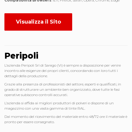
Compatibilità Browsers
: IE11, Firefox, Safari, Opera, Chrome, Edge
Visualizza il Sito
Peripoli
L’azienda Peripoli Srl di Sarego (Vi) è sempre a disposizione per venire
incontro alle esigenze dei propri clienti, concordando con loro tutti i
dettagli della produzione.
Grazie alla presenza di professionisti del settore, esperti e qualificati, in
grado di strutturare un ambiente ben organizzato, dove tutte le fasi
operative subiscono controlli accurati.
L’azienda si affida ai migliori produttori di polveri e dispone di un
magazzino con una vasta gamma di tinte RAL.
Dal momento del ricevimento del materiale entro 48/72 ore il materiale è
pronto per essere consegnato.