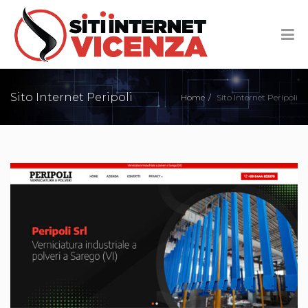
Sito Internet Peripoli
Home
Sito Internet Peripoli