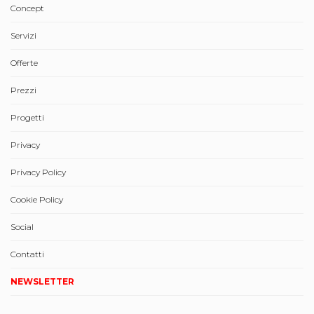
Concept
Servizi
Offerte
Prezzi
Progetti
Privacy
Privacy Policy
Cookie Policy
Social
Contatti
NEWSLETTER