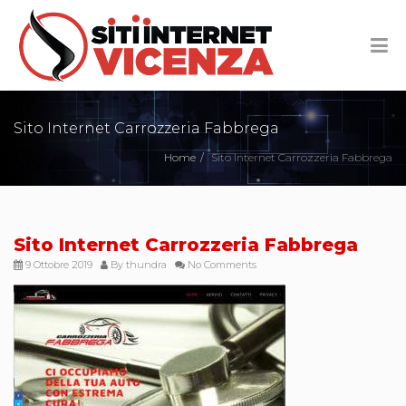
Sito Internet Carrozzeria Fabbrega
Home
Sito Internet Carrozzeria Fabbrega
Sito Internet Carrozzeria Fabbrega
9 Ottobre 2019
By
thundra
No Comments