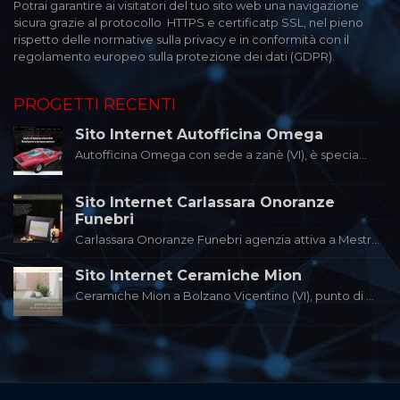
Potrai garantire ai visitatori del tuo sito web una navigazione
sicura grazie al protocollo HTTPS e certificatp SSL, nel pieno
rispetto delle normative sulla privacy e in conformità con il
regolamento europeo sulla protezione dei dati (GDPR).
PROGETTI RECENTI
Sito Internet Autofficina Omega
Autofficina Omega con sede a zanè (VI), è specia...
Sito Internet Carlassara Onoranze
Funebri
Carlassara Onoranze Funebri agenzia attiva a Mestr...
Sito Internet Ceramiche Mion
Ceramiche Mion a Bolzano Vicentino (VI), punto di ...