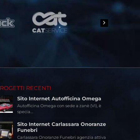
ROGETTI RECENTI
Sito Internet Autofficina Omega
Autofficina Omega con sede a zanè (VI), è
specia...
Sito Internet Carlassara Onoranze
Funebri
Carlassara Onoranze Funebri agenzia attiva