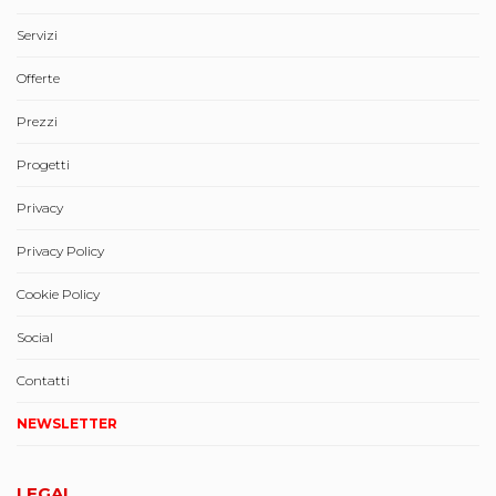
Servizi
Offerte
Prezzi
Progetti
Privacy
Privacy Policy
Cookie Policy
Social
Contatti
NEWSLETTER
LEGAL