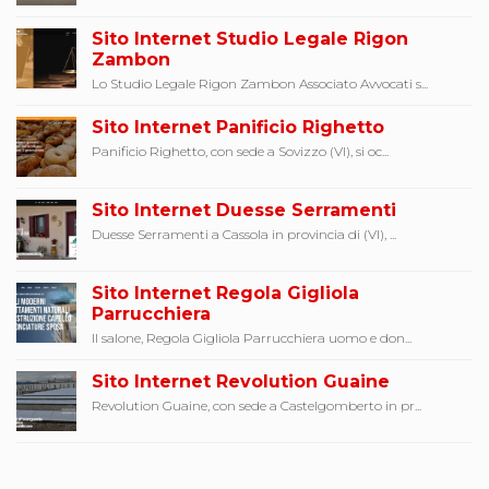
Sito Internet Studio Legale Rigon
Zambon
Lo Studio Legale Rigon Zambon Associato Avvocati s...
Sito Internet Panificio Righetto
Panificio Righetto, con sede a Sovizzo (VI), si oc...
Sito Internet Duesse Serramenti
Duesse Serramenti a Cassola in provincia di (VI), ...
Sito Internet Regola Gigliola
Parrucchiera
Il salone, Regola Gigliola Parrucchiera uomo e don...
Sito Internet Revolution Guaine
Revolution Guaine, con sede a Castelgomberto in pr...