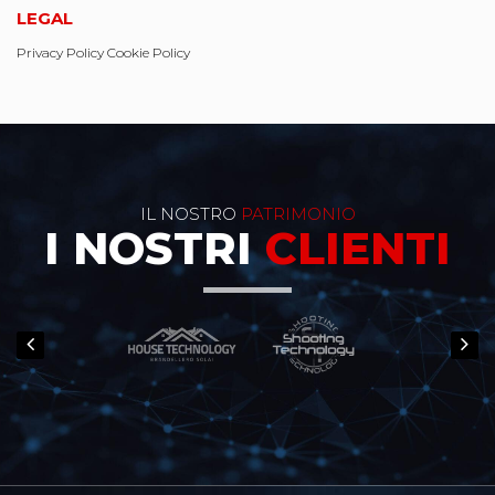
LEGAL
Privacy Policy
Cookie Policy
IL NOSTRO
PATRIMONIO
I NOSTRI
CLIENTI