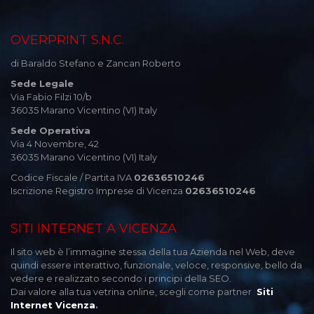
OVERPRINT S.N.C.
di Baraldo Stefano e Zancan Roberto
Sede Legale
Via Fabio Filzi 10/b
36035 Marano Vicentino (VI) Italy
Sede Operativa
Via 4 Novembre, 42
36035 Marano Vicentino (VI) Italy
Codice Fiscale / Partita IVA
02636510246
Iscrizione Registro Imprese di Vicenza
02636510246
SITI INTERNET A VICENZA
Il sito web è l’immagine stessa della tua Azienda nel Web, deve
quindi essere interattivo, funzionale, veloce, responsive, bello da
vedere e realizzato secondo i principi della SEO.
Dai valore alla tua vetrina online, scegli come partner
Siti
Internet Vicenza
.