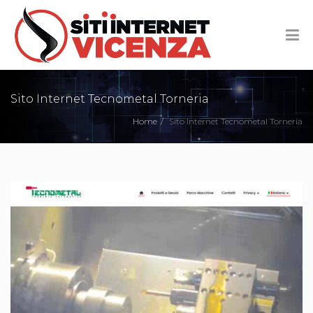
Sito Internet Tecnometal Torneria
Home
Sito Internet Tecnometal Torneria