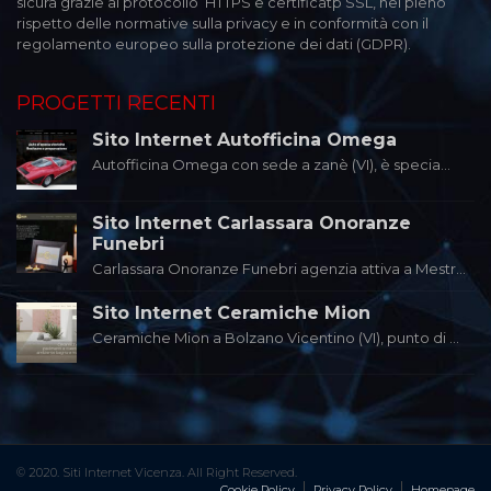
sicura grazie al protocollo HTTPS e certificatp SSL, nel pieno
rispetto delle normative sulla privacy e in conformità con il
regolamento europeo sulla protezione dei dati (GDPR).
PROGETTI RECENTI
Sito Internet Autofficina Omega
Autofficina Omega con sede a zanè (VI), è specia...
Sito Internet Carlassara Onoranze
Funebri
Carlassara Onoranze Funebri agenzia attiva a Mestr...
Sito Internet Ceramiche Mion
Ceramiche Mion a Bolzano Vicentino (VI), punto di ...
© 2020. Siti Internet Vicenza. All Right Reserved.
Cookie Policy
Privacy Policy
Homepage