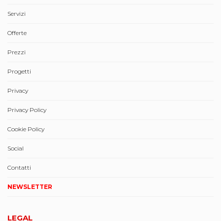
Servizi
Offerte
Prezzi
Progetti
Privacy
Privacy Policy
Cookie Policy
Social
Contatti
NEWSLETTER
LEGAL