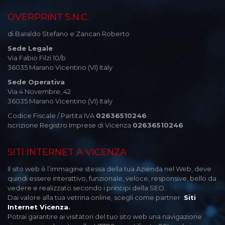
OVERPRINT S.N.C.
di Baraldo Stefano e Zancan Roberto
Sede Legale
Via Fabio Filzi 10/b
36035 Marano Vicentino (VI) Italy
Sede Operativa
Via 4 Novembre, 42
36035 Marano Vicentino (VI) Italy
Codice Fiscale / Partita IVA
02636510246
Iscrizione Registro Imprese di Vicenza
02636510246
SITI INTERNET A VICENZA
Il sito web è l’immagine stessa della tua Azienda nel Web, deve
quindi essere interattivo, funzionale, veloce, responsive, bello da
vedere e realizzato secondo i principi della SEO.
Dai valore alla tua vetrina online, scegli come partner
Siti
Internet Vicenza
.
Potrai garantire ai visitatori del tuo sito web una navigazione