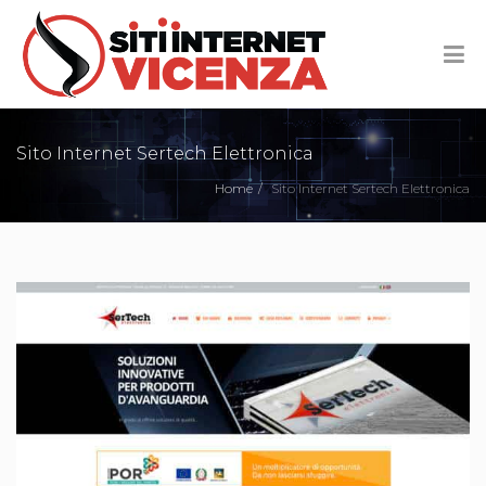
Sito Internet Sertech Elettronica
Home
Sito Internet Sertech Elettronica