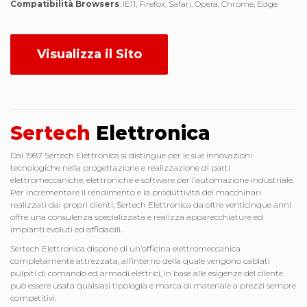
Compatibilità Browsers
: IE11, Firefox, Safari, Opera, Chrome, Edge
Visualizza il Sito
Sertech
Elettronica
Dal 1987 Sertech Elettronica si distingue per le sue innovazioni
tecnologiche nella progettazione e realizzazione di parti
elettromeccaniche, elettroniche e software per l’automazione industriale.
Per incrementare il rendimento e la produttività dei macchinari
realizzati dai propri clienti, Sertech Elettronica da oltre venticinque anni
offre una consulenza specializzata e realizza apparecchiature ed
impianti evoluti ed affidabili.
Sertech Elettronica dispone di un’officina elettromeccanica
completamente attrezzata, all’interno della quale vengono cablati
pulpiti di comando ed armadi elettrici, in base alle esigenze del cliente
può essere usata qualsiasi tipologia e marca di materiale a prezzi sempre
competitivi.