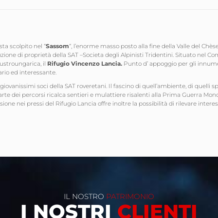
sta scolpito nel “
Sassom
“, l’enorme masso posto alla fine della Valle del Chèse
ione di proprietà della SAT –Societa degli Alpinisti Tridentini. Situato nel C
austroungarica, il
Rifugio Vincenzo Lancia.
Punto d’ appoggio per gli innume
rio ed interessante.
giovanissimi soci della SAT roveretani. Il fascino di quell’ambiente, di quelli s
te dei percorsi ricalca sentieri e mulattiere risalenti alla Prima Guerra Mo
sione nei pressi del Rifugio Lancia offre inoltre la possibilità di rilevare inter
IL NOSTRO
PATRIMONIO
I NOSTRI
CLIENTI