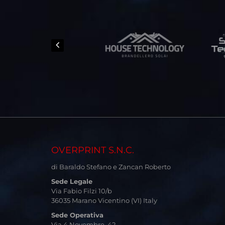
OVERPRINT S.N.C.
di Baraldo Stefano e Zancan Roberto
Sede Legale
Via Fabio Filzi 10/b
36035 Marano Vicentino (VI) Italy
Sede Operativa
Via 4 Novembre, 42