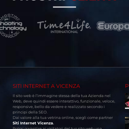
SITI INTERNET A VICENZA
P
Il sito web è l’immagine stessa della tua Azienda nel
Web, deve quindi essere interattivo, funzionale, veloce,
responsive, bello da vedere e realizzato secondo i
principi della SEO.
Dai valore alla tua vetrina online, scegli come partner
Siti Internet Vicenza
.
Potrai garantire ai visitatori del tuo sito web una