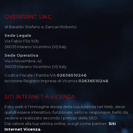
OVERPRINT S.N.C.
di Baraldo Stefano e Zancan Roberto
Sede Legale
Via Fabio Filzi 10/b
36035 Marano Vicentino (VI) Italy
Sede Operativa
Via 4 Novembre, 42
36035 Marano Vicentino (VI) Italy
Codice Fiscale / Partita IVA
02636510246
Iscrizione Registro Imprese di Vicenza
02636510246
SITI INTERNET A VICENZA
Il sito web è l’immagine stessa della tua Azienda nel Web, deve
quindi essere interattivo, funzionale, veloce, responsive, bello da
vedere e realizzato secondo i principi della SEO.
Dai valore alla tua vetrina online, scegli come partner
Siti
Internet Vicenza
.