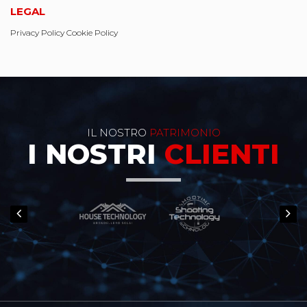
LEGAL
Privacy Policy
Cookie Policy
IL NOSTRO
PATRIMONIO
I NOSTRI
CLIENTI