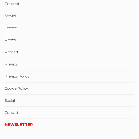
Concept
Servizi
Offerte
Prezzi
Progetti
Privacy
Privacy Policy
Cookie Policy
Social
Contatti
NEWSLETTER