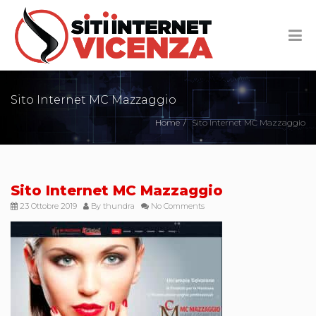
Sito Internet MC Mazzaggio
Home
Sito Internet MC Mazzaggio
Sito Internet MC Mazzaggio
23 Ottobre 2019
By
thundra
No Comments