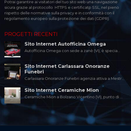
Potrai garantire ai visitatori del tuo sito web una navigazione
sicura grazie al protocollo HTTPS e certificatp SSL, nel pieno
rispetto delle normative sulla privacy e in conformità con il
regolamento europeo sulla protezione dei dati (GDPR).
PROGETTI RECENTI
Sito Internet Autofficina Omega
Autofficina Omega con sede a zanè (VI), è specia...
Sito Internet Carlassara Onoranze
Funebri
Carlassara Onoranze Funebri agenzia attiva a Mestr...
Sito Internet Ceramiche Mion
Ceramiche Mion a Bolzano Vicentino (VI), punto di ...