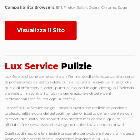
Compatibilità Browsers
: IE11, Firefox, Safari, Opera, Chrome, Edge
Visualizza il Sito
Lux Service
Pulizie
Lux Service si pone come punto di riferimento di chiunque sia alla ricerca
di professionisti del settore delle pulizie industriali e civili. La mission di è
quella di offrire servizi celeri, puntuali e curati in ogni dettaglio. L’azienda
si avvale di macchinari di ultima generazione e di detergenti
professionali specifici per ogni superficie.
Lo staff di Lux Service svolge il proprio lavoro con dedizione, passione,
professionalità e cura dei dettagli, nel pieno rispetto dell’ambiente e con
prodotti di qualità, ma soprattutto rispetta le esigenze di qualità,
affidabilità e riservatezza che vengono richiesti da aziende o privati.
Quali studi medici e farmacie è preparato per svolgere il servizio in questi
ambienti che necessitano di particolari standard di pulizia.