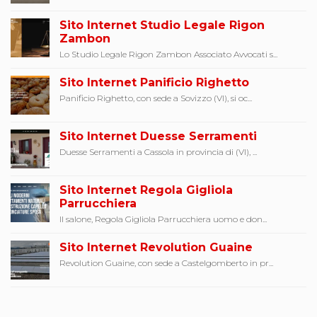
Sito Internet Studio Legale Rigon
Zambon
Lo Studio Legale Rigon Zambon Associato Avvocati s...
Sito Internet Panificio Righetto
Panificio Righetto, con sede a Sovizzo (VI), si oc...
Sito Internet Duesse Serramenti
Duesse Serramenti a Cassola in provincia di (VI), ...
Sito Internet Regola Gigliola
Parrucchiera
Il salone, Regola Gigliola Parrucchiera uomo e don...
Sito Internet Revolution Guaine
Revolution Guaine, con sede a Castelgomberto in pr...