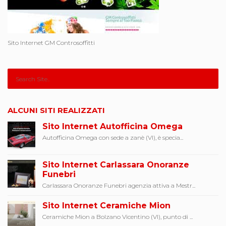
Sito Internet GM Controsoffitti
ALCUNI SITI REALIZZATI
Sito Internet Autofficina Omega
Autofficina Omega con sede a zanè (VI), è specia...
Sito Internet Carlassara Onoranze
Funebri
Carlassara Onoranze Funebri agenzia attiva a Mestr...
Sito Internet Ceramiche Mion
Ceramiche Mion a Bolzano Vicentino (VI), punto di ...