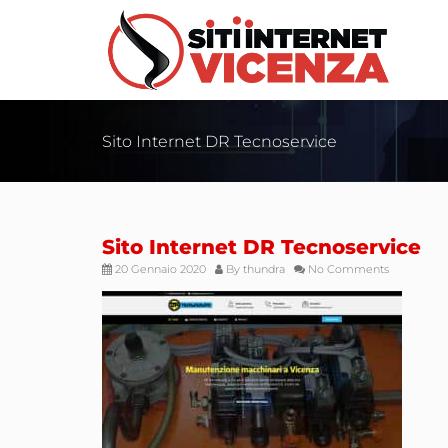
Sito Internet DR Tecnoservice
Sito Internet DR Tecnoservice
20 Gennaio 2020
By
thundra
No Comments