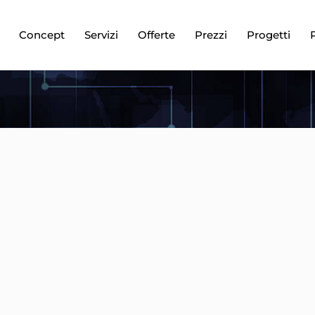
Concept
Servizi
Offerte
Prezzi
Progetti