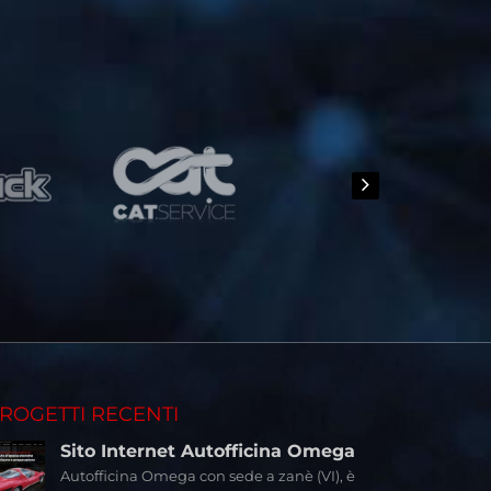
ROGETTI RECENTI
Sito Internet Autofficina Omega
Autofficina Omega con sede a zanè (VI), è