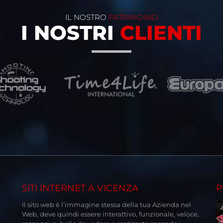
IL NOSTRO
PATRIMONIO
I NOSTRI
CLIENTI
SITI INTERNET A VICENZA
P
Il sito web è l’immagine stessa della tua Azienda nel
Web, deve quindi essere interattivo, funzionale, veloce,