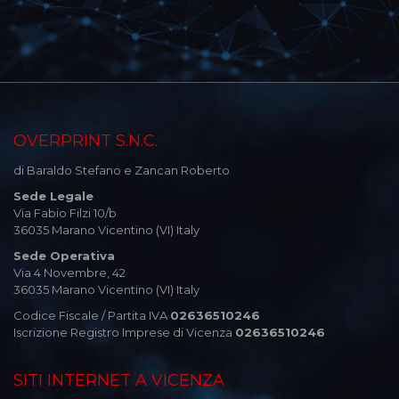
OVERPRINT S.N.C.
di Baraldo Stefano e Zancan Roberto
Sede Legale
Via Fabio Filzi 10/b
36035 Marano Vicentino (VI) Italy
Sede Operativa
Via 4 Novembre, 42
36035 Marano Vicentino (VI) Italy
Codice Fiscale / Partita IVA
02636510246
Iscrizione Registro Imprese di Vicenza
02636510246
SITI INTERNET A VICENZA