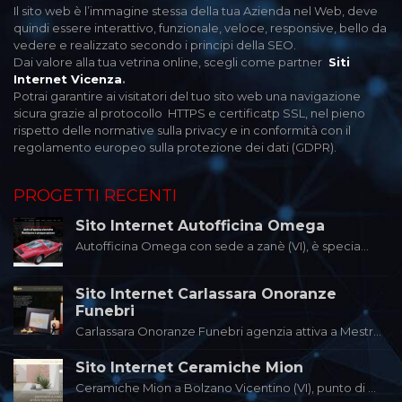
Il sito web è l’immagine stessa della tua Azienda nel Web, deve
quindi essere interattivo, funzionale, veloce, responsive, bello da
vedere e realizzato secondo i principi della SEO.
Dai valore alla tua vetrina online, scegli come partner
Siti
Internet Vicenza
.
Potrai garantire ai visitatori del tuo sito web una navigazione
sicura grazie al protocollo HTTPS e certificatp SSL, nel pieno
rispetto delle normative sulla privacy e in conformità con il
regolamento europeo sulla protezione dei dati (GDPR).
PROGETTI RECENTI
Sito Internet Autofficina Omega
Autofficina Omega con sede a zanè (VI), è specia...
Sito Internet Carlassara Onoranze
Funebri
Carlassara Onoranze Funebri agenzia attiva a Mestr...
Sito Internet Ceramiche Mion
Ceramiche Mion a Bolzano Vicentino (VI), punto di ...