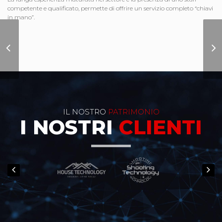
competente e qualificato, permette di offrire un servizio completo “chiavi
in mano”.
Sito Internet TMC
Torneria
IL NOSTRO
PATRIMONIO
I NOSTRI
CLIENTI