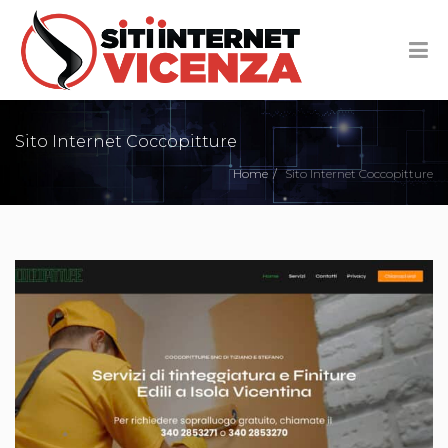
Sito Internet Coccopitture
Home
Sito Internet Coccopitture