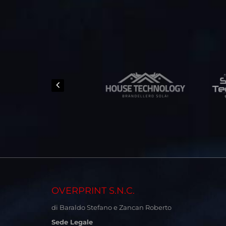
OVERPRINT S.N.C.
di Baraldo Stefano e Zancan Roberto
Sede Legale