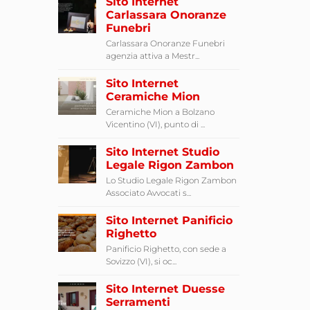
Sito Internet
Carlassara Onoranze
Funebri
Carlassara Onoranze Funebri
agenzia attiva a Mestr...
Sito Internet
Ceramiche Mion
Ceramiche Mion a Bolzano
Vicentino (VI), punto di ...
Sito Internet Studio
Legale Rigon Zambon
Lo Studio Legale Rigon Zambon
Associato Avvocati s...
Sito Internet Panificio
Righetto
Panificio Righetto, con sede a
Sovizzo (VI), si oc...
Sito Internet Duesse
Serramenti