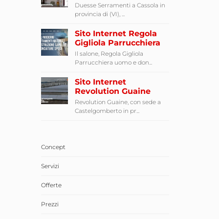
Duesse Serramenti a Cassola in
provincia di (VI), ...
Sito Internet Regola
Gigliola Parrucchiera
Il salone, Regola Gigliola
Parrucchiera uomo e don...
Sito Internet
Revolution Guaine
Revolution Guaine, con sede a
Castelgomberto in pr...
Concept
Servizi
Offerte
Prezzi