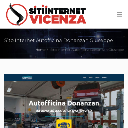
Sito Internet Autofficina Donanzan Giuseppe
Home
Sito Internet Autofficina Donanzan Giuseppe