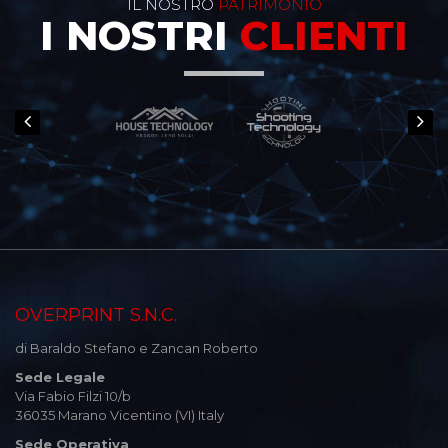
IL NOSTRO
PATRIMONIO
I NOSTRI
CLIENTI
OVERPRINT S.N.C.
di Baraldo Stefano e Zancan Roberto
Sede Legale
Via Fabio Filzi 10/b
36035 Marano Vicentino (VI) Italy
Sede Operativa