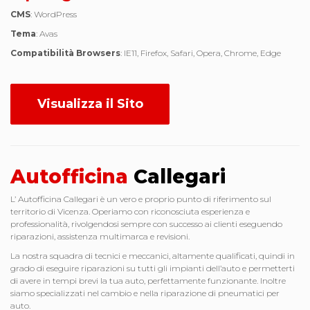
CMS
: WordPress
Tema
: Avas
Compatibilità Browsers
: IE11, Firefox, Safari, Opera, Chrome, Edge
Visualizza il Sito
Autofficina
Callegari
L’ Autofficina Callegari è un vero e proprio punto di riferimento sul
territorio di Vicenza. Operiamo con riconosciuta esperienza e
professionalità, rivolgendosi sempre con successo ai clienti eseguendo
riparazioni, assistenza multimarca e revisioni.
La nostra squadra di tecnici e meccanici, altamente qualificati, quindi in
grado di eseguire riparazioni su tutti gli impianti dell’auto e permetterti
di avere in tempi brevi la tua auto, perfettamente funzionante. Inoltre
siamo specializzati nel cambio e nella riparazione di pneumatici per
auto.