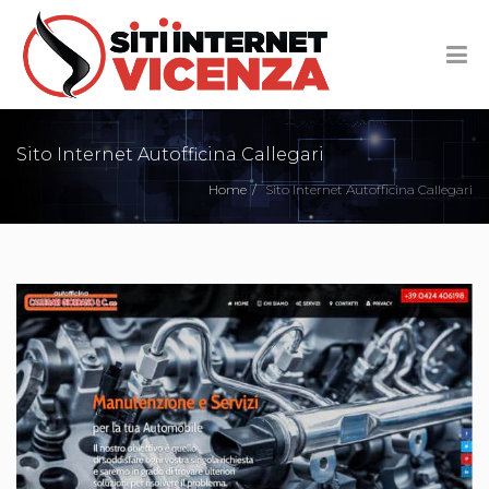
Sito Internet Autofficina Callegari
Home
Sito Internet Autofficina Callegari