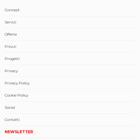
Concept
Servizi
Offerte
Prezzi
Progetti
Privacy
Privacy Policy
Cookie Policy
Social
Contatti
NEWSLETTER