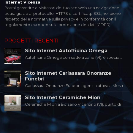
Internet Vicenza
.
Potrai garantire ai visitatori del tuo sito web una navigazione
sicura grazie al protocollo HTTPS e certificatp SSL, nel pieno
rispetto delle normative sulla privacy e in conformità con il
regolamento europeo sulla protezione dei dati (GDPR).
PROGETTI RECENTI
Sito Internet Autofficina Omega
Autofficina Omega con sede a zanè (VI), è specia...
Sito Internet Carlassara Onoranze
Funebri
Carlassara Onoranze Funebri agenzia attiva a Mestr...
Sito Internet Ceramiche Mion
Ceramiche Mion a Bolzano Vicentino (VI), punto di ...