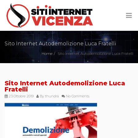
Sito Internet Autodemolizione Luca Fratelli
Home
Sito Internet Autodemolizione Luca Fratelli
Sito Internet Autodemolizione Luca
Fratelli
23 Ottobre 2019
By
thundra
No Comments