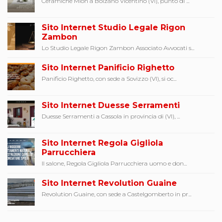
Ceramiche Mion a Bolzano Vicentino (VI), punto di ...
Sito Internet Studio Legale Rigon
Zambon
Lo Studio Legale Rigon Zambon Associato Avvocati s...
Sito Internet Panificio Righetto
Panificio Righetto, con sede a Sovizzo (VI), si oc...
Sito Internet Duesse Serramenti
Duesse Serramenti a Cassola in provincia di (VI), ...
Sito Internet Regola Gigliola
Parrucchiera
Il salone, Regola Gigliola Parrucchiera uomo e don...
Sito Internet Revolution Guaine
Revolution Guaine, con sede a Castelgomberto in pr...