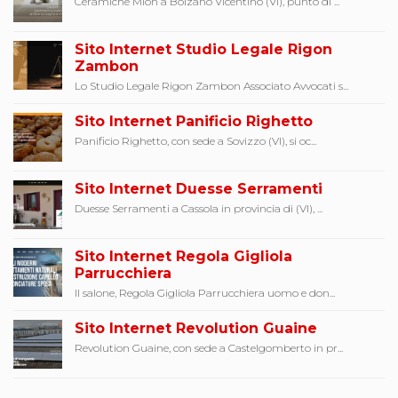
Ceramiche Mion a Bolzano Vicentino (VI), punto di ...
Sito Internet Studio Legale Rigon
Zambon
Lo Studio Legale Rigon Zambon Associato Avvocati s...
Sito Internet Panificio Righetto
Panificio Righetto, con sede a Sovizzo (VI), si oc...
Sito Internet Duesse Serramenti
Duesse Serramenti a Cassola in provincia di (VI), ...
Sito Internet Regola Gigliola
Parrucchiera
Il salone, Regola Gigliola Parrucchiera uomo e don...
Sito Internet Revolution Guaine
Revolution Guaine, con sede a Castelgomberto in pr...