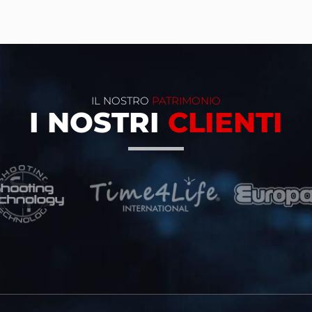
IL NOSTRO
PATRIMONIO
I NOSTRI
CLIENTI