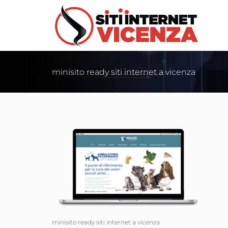
minisito ready siti internet a vicenza
minisito ready siti internet a vicenza