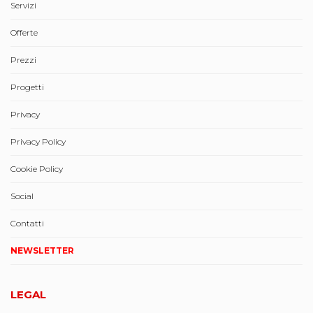
Servizi
Offerte
Prezzi
Progetti
Privacy
Privacy Policy
Cookie Policy
Social
Contatti
NEWSLETTER
LEGAL