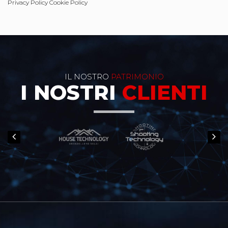
Privacy Policy
Cookie Policy
IL NOSTRO
PATRIMONIO
I NOSTRI
CLIENTI