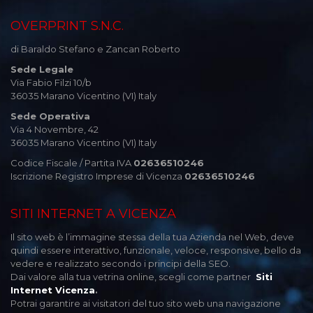
OVERPRINT S.N.C.
di Baraldo Stefano e Zancan Roberto
Sede Legale
Via Fabio Filzi 10/b
36035 Marano Vicentino (VI) Italy
Sede Operativa
Via 4 Novembre, 42
36035 Marano Vicentino (VI) Italy
Codice Fiscale / Partita IVA
02636510246
Iscrizione Registro Imprese di Vicenza
02636510246
SITI INTERNET A VICENZA
Il sito web è l’immagine stessa della tua Azienda nel Web, deve
quindi essere interattivo, funzionale, veloce, responsive, bello da
vedere e realizzato secondo i principi della SEO.
Dai valore alla tua vetrina online, scegli come partner
Siti
Internet Vicenza
.
Potrai garantire ai visitatori del tuo sito web una navigazione