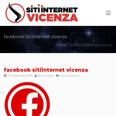
facebook sitiinternet vicenza
Home
facebook sitiinternet vicenza
facebook sitiinternet vicenza
23 Settembre 2019
By
thundra
No Comments